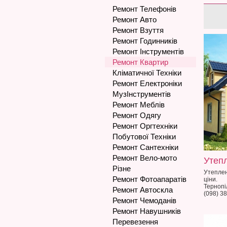
Ремонт Телефонів
Ремонт Авто
Ремонт Взуття
Ремонт Годинників
Ремонт Інструментів
Ремонт Квартир
Кліматичної Техніки
Ремонт Електроніки
МузІнструментів
Ремонт Меблів
Ремонт Одягу
Ремонт Оргтехніки
Побутової Техніки
Ремонт Сантехніки
Ремонт Вело-мото
Утеп
Різне
Утеплен
Ремонт Фотоапаратів
ціни.
Тернопі
Ремонт Автоскла
(098) 3
Ремонт Чемоданів
Ремонт Навушників
Перевезення