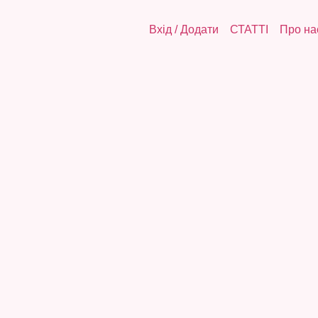
Вхід
/
Додати
СТАТТІ
Про на