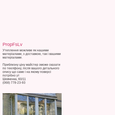
PropFsLv
Утеплення можливе як нашими
матеріалами, з доставкою, так і вашими
матеріалами.
Приблизну ціну майстер зможе сказати
по теелфону, після вашого детального
опису що саме і на якому поверсі
потрібно ут
Шевченка, 60/11
(068) 778-23-93