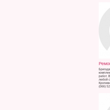
Бригада
комплек
работ.
любой с
Кропив
(066) 52