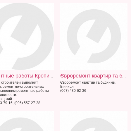
Ремонтные работы Кропивницкому
Євроремонт квартир та будинків
 строителей выполнит
Євроремонт квартир та будинків.
с ремонтно-строительных
Вінниця
 Выполним ремонтные работы
(067) 430-62-36
ложности.
ницький
3-79-16, (096) 557-27-28