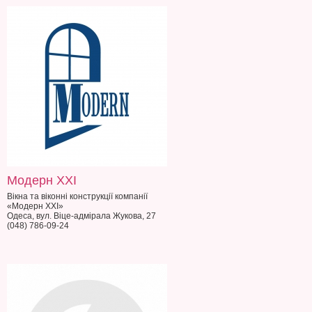
Модерн XXI
Вікна та віконні конструкції компанії
«Модерн XXI»
Одеса, вул. Віце-адмірала Жукова, 27
(048) 786-09-24