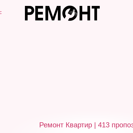
с
Ремонт Квартир | 413 пропо