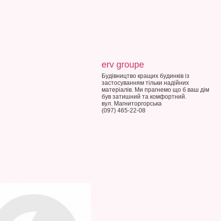
erv groupe
Будівництво кращих будинків із
застосуванням тільки надійних
матеріалів. Ми прагнемо що б ваш дім
був затишний та комфортний.
вул. Магниторгорська
(097) 465-22-08