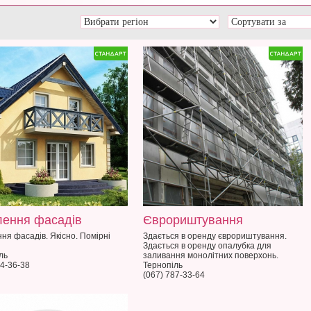
лення фасадів
Єврориштування
ня фасадів. Якісно. Помірні
Здається в оренду єврориштування.
Здається в оренду опалубка для
ль
заливання монолітних поверхонь.
84-36-38
Тернопіль
(067) 787-33-64