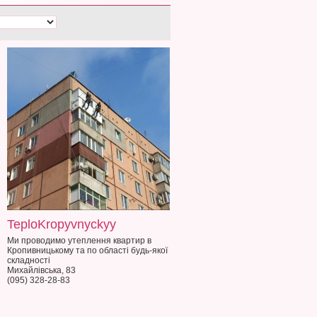
TeploKropyvnyckyy
Ми проводимо утеплення квартир в
Кропивницькому та по області будь-якої
складності
Михайлівська, 83
(095) 328-28-83