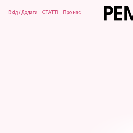
Вхід
/
Додати
СТАТТІ
Про нас