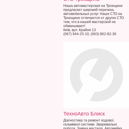
Наша автомастерская на Троещине
предлагает широкий перечень
автомобильных услуг. Наше СТО на
Троещине отличается от других СТО
тем, что в нашей мастерской не
обманывают!
Київ, вул. Крайня 13
(067) 944-25-10, (063) 862-82-36
ТехноАвто Блиск
Діагностика та ремонт ходової,
гальмівної системи. Зварювальні
роботи. Заміна мастила. Автомийка.