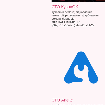
СТО КузовОК
Кузовний ремонт, відновлення
геометрії, рихтування, фарбування,
ремонт бамперів
Київ, вул. Північна, 1А
(067) 751-66-47, (044) 411-81-27
СТО Апекс