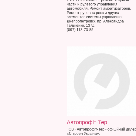
СТО "DTS Service" - ремонт ходовой
части и рулевого управления
автомобиля. Ремонт амортизаторов.
Ремонт рулевых реек и других
элементов системы управления.
Днепропетровск, пр. Александра
Гальченко, 137д
(097) 113-73-85
Автопрофіт-Тер
ТОВ «Автопрофіт-Тер» офіційний диле
«Сітроен Україна».