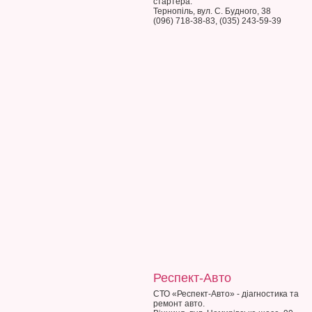
стартера.
Тернопіль, вул. С. Будного, 38
(096) 718-38-83, (035) 243-59-39
Респект-Авто
СТО «Респект-Авто» - діагностика та
ремонт авто.