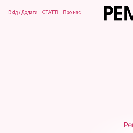
Вхід
/
Додати
СТАТТІ
Про нас
Ре