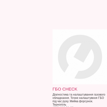
ГБО CHECK
Діагностика та налаштування газового
обладнання. Точне налаштувння ГБО
під час руху. Мийка форсунок.
Тернопіль