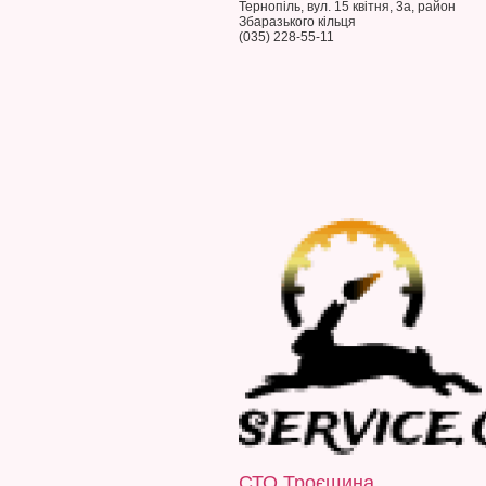
Тернопіль, вул. 15 квітня, 3а, район
Збаразького кільця
(035) 228-55-11
СТО Троєщина