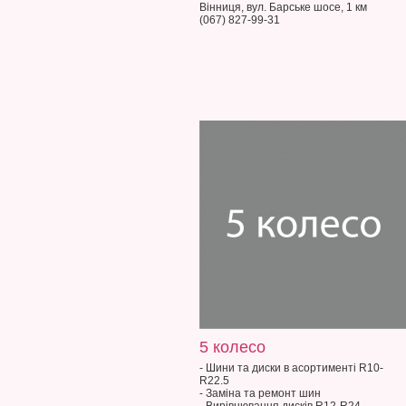
Вінниця, вул. Барське шосе, 1 км
(067) 827-99-31
5 колесо
- Шини та диски в асортименті R10-
R22.5
- Заміна та ремонт шин