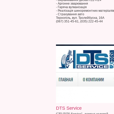
- Вирівнювання дисків R12-R24
- Аргонне зварювання
- Гаряча вулканізація
- Реалізація шиноремонтних матеріалів
- Страхування авто
Тернопіль, вул. Тролейбусна, 16А
(067) 351-45-61, (035) 222-45-44
DTS Service