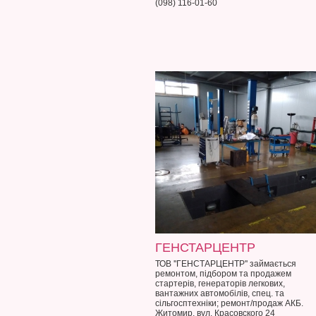
(098) 116-01-60
ГЕНСТАРЦЕНТР
ТОВ ''ГЕНСТАРЦЕНТР'' займається
ремонтом, підбором та продажем
стартерів, генераторів легкових,
вантажних автомобілів, спец. та
сільгосптехніки; ремонт/продаж АКБ.
Житомир, вул. Красовского 24