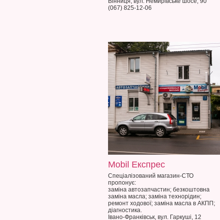
Вінниця, вул. Немирівське шосе, 90
(067) 825-12-06
Mobil Експрес
Спеціалізований магазин-СТО
пропонує:
заміна автозапчастин; безкоштовна
заміна масла; заміна технорідин;
ремонт ходової; заміна масла в АКПП;
діагностика.
Івано-Франківськ, вул. Гаркуші, 12