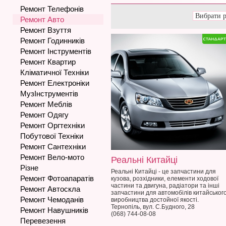
Ремонт Телефонів
Ремонт Авто
Ремонт Взуття
Ремонт Годинників
Ремонт Інструментів
Ремонт Квартир
Кліматичної Техніки
Ремонт Електроніки
МузІнструментів
Ремонт Меблів
Ремонт Одягу
Ремонт Оргтехніки
Побутової Техніки
Ремонт Сантехніки
Ремонт Вело-мото
Реальні Китайці
Різне
Реальні Китайці - це запчастини для
Ремонт Фотоапаратів
кузова, розхідники, елементи ходової
частини та двигуна, радіатори та інші
Ремонт Автоскла
запчастини для автомобілів китайськог
Ремонт Чемоданів
виробництва достойної якості.
Тернопіль, вул. С.Будного, 28
Ремонт Навушників
(068) 744-08-08
Перевезення