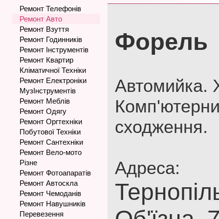
Ремонт Телефонів
Ремонт Авто
Ремонт Взуття
Форель
Ремонт Годинників
Ремонт Інструментів
Ремонт Квартир
Кліматичної Техніки
Автомийка. 
Ремонт Електроніки
МузІнструментів
Комп'ютерни
Ремонт Меблів
Ремонт Одягу
сходження.
Ремонт Оргтехніки
Побутової Техніки
Ремонт Сантехніки
Ремонт Вело-мото
Адреса:
Різне
Ремонт Фотоапаратів
Ремонт Автоскла
Тернопіль
Ремонт Чемоданів
Ремонт Навушників
Об'їзна, 
Перевезення