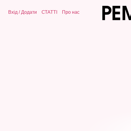
Вхід
/
Додати
СТАТТІ
Про нас