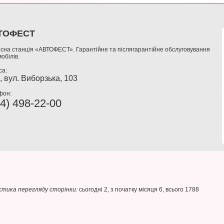
ТОФЕСТ
сна станція «АВТОФЕСТ». Гарантійне та післягарантійне обслуговування
обілів.
са:
, вул. Виборзька, 103
фон:
4) 498-22-00
тика перегляду сторінки:
сьогодні 2, з початку місяця 6, всього 1788