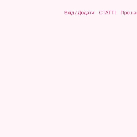
Вхід
/
Додати
СТАТТІ
Про на