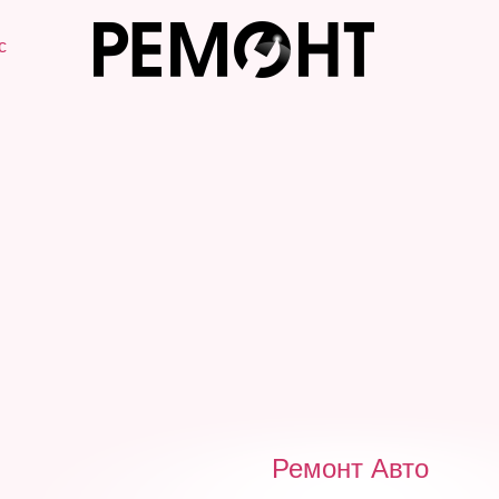
с
Ремонт Авто