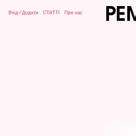
Вхід
/
Додати
СТАТТІ
Про нас