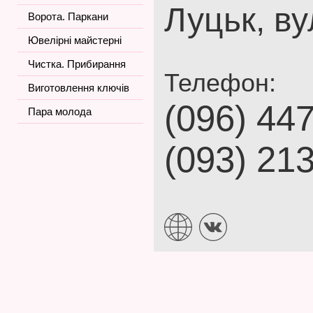
Луцьк, ву
Ворота. Паркани
Ювелірні майстерні
Чистка. Прибирання
Телефон:
Виготовлення ключів
(096) 44
Пара молода
(093) 21