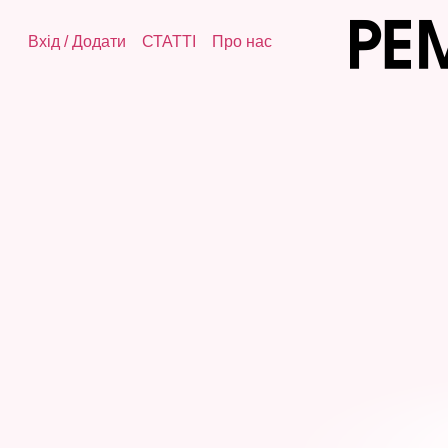
Вхід
/
Додати
СТАТТІ
Про нас