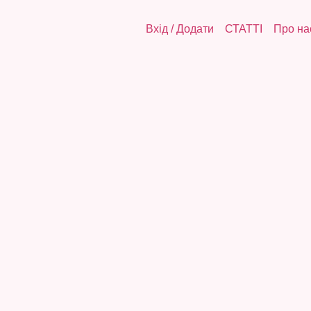
Вхід
/
Додати
СТАТТІ
Про на