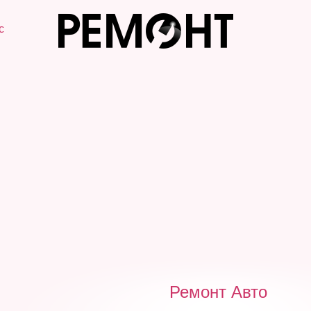
с
Ремонт Авто