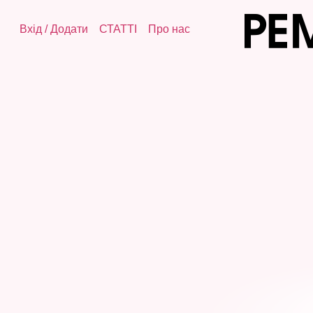
Вхід
/
Додати
СТАТТІ
Про нас