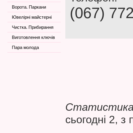
Ворота. Паркани
(067) 77
Ювелірні майстерні
Чистка. Прибирання
Виготовлення ключів
Пара молода
Статистика 
сьогодні 2, з