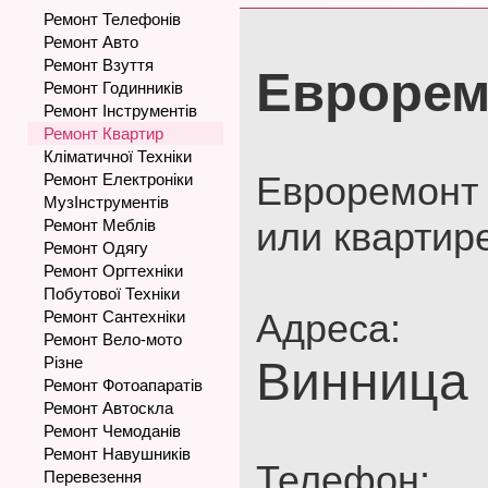
Ремонт Телефонів
Ремонт Авто
Ремонт Взуття
Еврорем
Ремонт Годинників
Ремонт Інструментів
Ремонт Квартир
Кліматичної Техніки
Евроремонт
Ремонт Електроніки
МузІнструментів
или квартир
Ремонт Меблів
Ремонт Одягу
Ремонт Оргтехніки
Побутової Техніки
Адреса:
Ремонт Сантехніки
Ремонт Вело-мото
Різне
Винница
Ремонт Фотоапаратів
Ремонт Автоскла
Ремонт Чемоданів
Ремонт Навушників
Телефон:
Перевезення