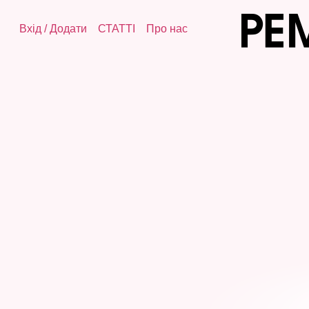
Вхід
/
Додати
СТАТТІ
Про нас