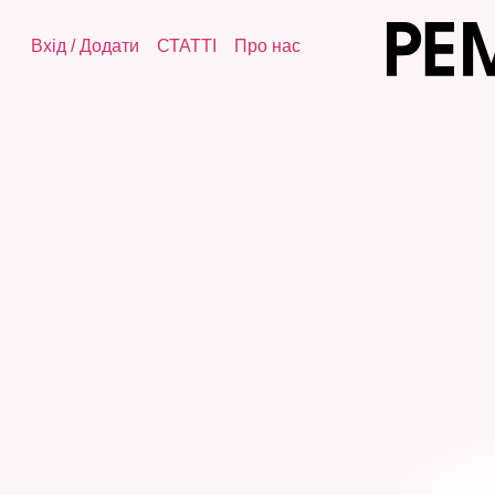
Вхід
/
Додати
СТАТТІ
Про нас