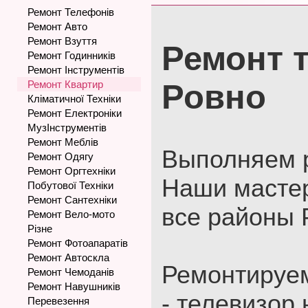
Ремонт Телефонів
Ремонт Авто
Ремонт Взуття
Ремонт 
Ремонт Годинників
Ремонт Інструментів
Ремонт Квартир
Ровно
Кліматичної Техніки
Ремонт Електроніки
МузІнструментів
Ремонт Меблів
Выполняем р
Ремонт Одягу
Ремонт Оргтехніки
Наши мастер
Побутової Техніки
Ремонт Сантехніки
все районы 
Ремонт Вело-мото
Різне
Ремонт Фотоапаратів
Ремонт Автоскла
Ремонтируем
Ремонт Чемоданів
Ремонт Навушників
- телевизор 
Перевезення