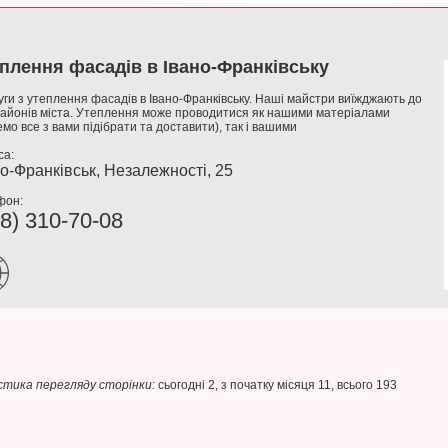
плення фасадів в Івано-Франківську
ги з утеплення фасадів в Івано-Франківську. Наші майстри виїжджають до
районів міста. Утеплення може проводитися як нашими матеріалами
мо все з вами підібрати та доставити), так і вашими
са:
но-Франківськ, Незалежності, 25
фон:
8) 310-70-08
тика перегляду сторінки:
сьогодні 2, з початку місяця 11, всього 193