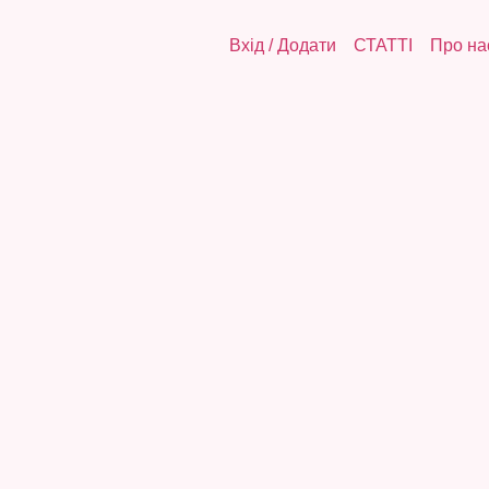
Вхід
/
Додати
СТАТТІ
Про на