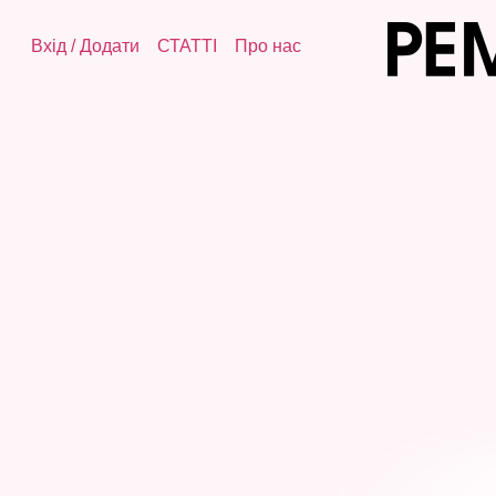
Вхід
/
Додати
СТАТТІ
Про нас