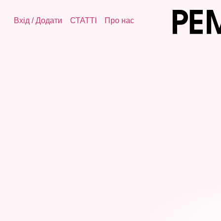
Вхід
/
Додати
СТАТТІ
Про нас