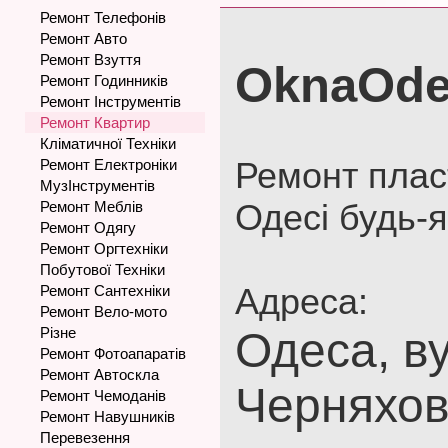
Ремонт Телефонів
Ремонт Авто
Ремонт Взуття
OknaOde
Ремонт Годинників
Ремонт Інструментів
Ремонт Квартир
Кліматичної Техніки
Ремонт плас
Ремонт Електроніки
МузІнструментів
Одесі будь-я
Ремонт Меблів
Ремонт Одягу
Ремонт Оргтехніки
Побутової Техніки
Адреса:
Ремонт Сантехніки
Ремонт Вело-мото
Різне
Одеса, ву
Ремонт Фотоапаратів
Ремонт Автоскла
Черняхов
Ремонт Чемоданів
Ремонт Навушників
Перевезення