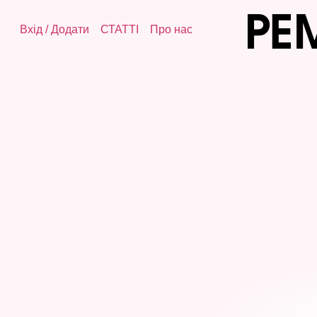
Вхід
/
Додати
СТАТТІ
Про нас