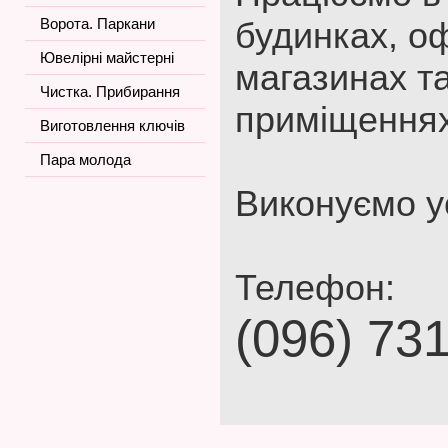
Ворота. Паркани
будинках, оф
Ювелірні майстерні
магазинах т
Чистка. Прибирання
приміщеннях
Виготовлення ключів
Пара молода
Виконуємо ус
Телефон:
(096) 73