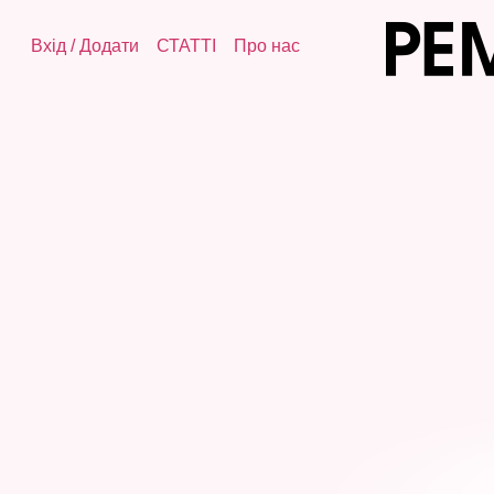
Вхід
/
Додати
СТАТТІ
Про нас