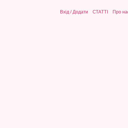
Вхід
/
Додати
СТАТТІ
Про на