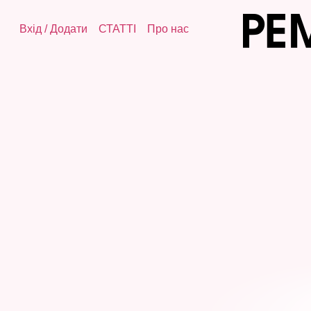
Вхід
/
Додати
СТАТТІ
Про нас