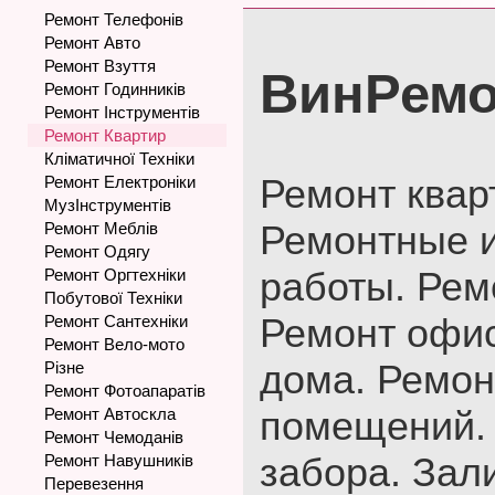
Ремонт Телефонів
Ремонт Авто
Ремонт Взуття
ВинРемо
Ремонт Годинників
Ремонт Інструментів
Ремонт Квартир
Кліматичної Техніки
Ремонт квар
Ремонт Електроніки
МузІнструментів
Ремонтные и
Ремонт Меблів
Ремонт Одягу
работы. Рем
Ремонт Оргтехніки
Побутової Техніки
Ремонт офис
Ремонт Сантехніки
Ремонт Вело-мото
дома. Ремон
Різне
Ремонт Фотоапаратів
помещений. 
Ремонт Автоскла
Ремонт Чемоданів
забора. Зал
Ремонт Навушників
Перевезення