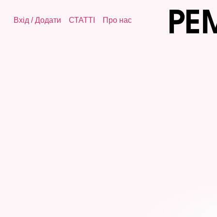
Вхід
/
Додати
СТАТТІ
Про нас