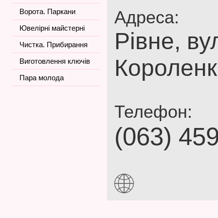
Ворота. Паркани
Адреса:
Ювелірні майстерні
Рівне, ву
Чистка. Прибирання
Короленк
Виготовлення ключів
Пара молода
Телефон:
(063) 45