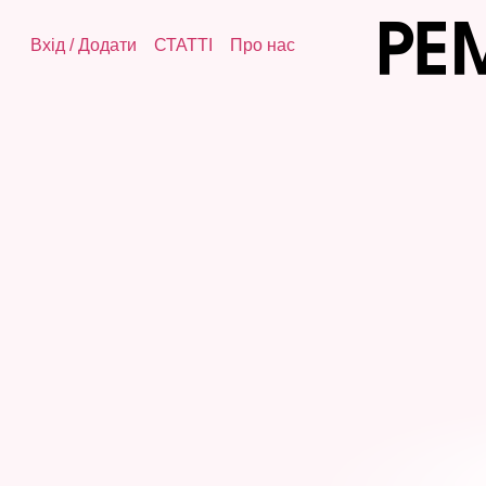
Вхід
/
Додати
СТАТТІ
Про нас