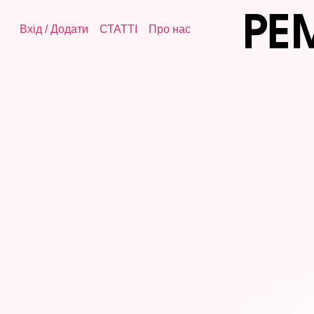
Вхід
/
Додати
СТАТТІ
Про нас