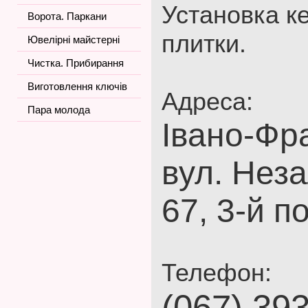
Установка к
Ворота. Паркани
плитки.
Ювелірні майстерні
Чистка. Прибирання
Виготовлення ключів
Адреса:
Пара молода
Івано-Фра
вул. Неза
67, 3-й по
Телефон:
(067) 39