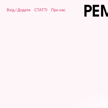
Вхід
/
Додати
СТАТТІ
Про нас