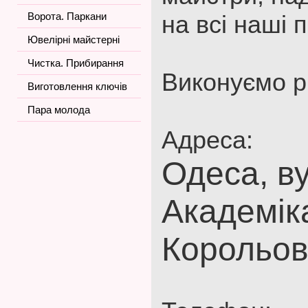
Ворота. Паркани
на всі наші 
Ювелірні майстерні
Чистка. Прибирання
Виконуємо рі
Виготовлення ключів
Пара молода
Адреса:
Одеса, ву
Академік
Корольов