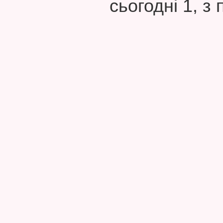
сьогодні 1, з