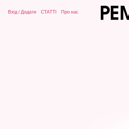
Вхід
/
Додати
СТАТТІ
Про нас