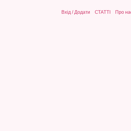
Вхід
/
Додати
СТАТТІ
Про на