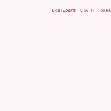
Вхід
/
Додати
СТАТТІ
Про на