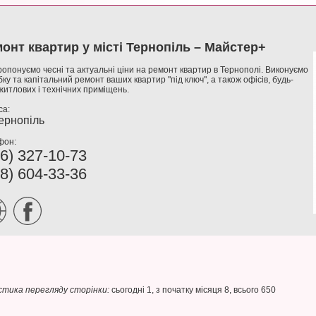
онт квартир у місті Тернопіль – Майстер+
опонуємо чесні та актуальні ціни на ремонт квартир в Тернополі. Виконуємо
ку та капітальний ремонт ваших квартир "під ключ", а також офісів, будь-
житлових і технічних приміщень.
са:
Тернопіль
фон:
6) 327-10-73
8) 604-33-36
тика перегляду сторінки:
сьогодні 1, з початку місяця 8, всього 650