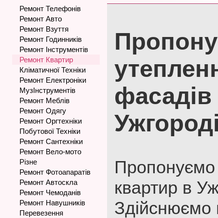
Ремонт Телефонів
Ремонт Авто
Ремонт Взуття
Пропону
Ремонт Годинників
Ремонт Інструментів
Ремонт Квартир
утеплен
Кліматичної Техніки
Ремонт Електроніки
фасадів
МузІнструментів
Ремонт Меблів
Ремонт Одягу
Ужгород
Ремонт Оргтехніки
Побутової Техніки
Ремонт Сантехніки
Ремонт Вело-мото
Пропонуємо
Різне
Ремонт Фотоапаратів
квартир в Уж
Ремонт Автоскла
Ремонт Чемоданів
Здійснюємо в
Ремонт Навушників
Перевезення