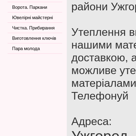
райони Ужго
Ворота. Паркани
Ювелірні майстерні
Чистка. Прибирання
Утеплення в
Виготовлення ключів
нашими мате
Пара молода
доставкою, 
можливе ут
матеріалами
Телефонуй
Адреса: