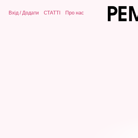
Вхід
/
Додати
СТАТТІ
Про нас