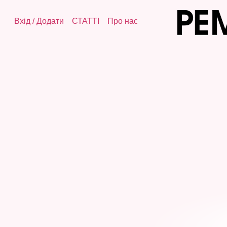
Вхід
/
Додати
СТАТТІ
Про нас