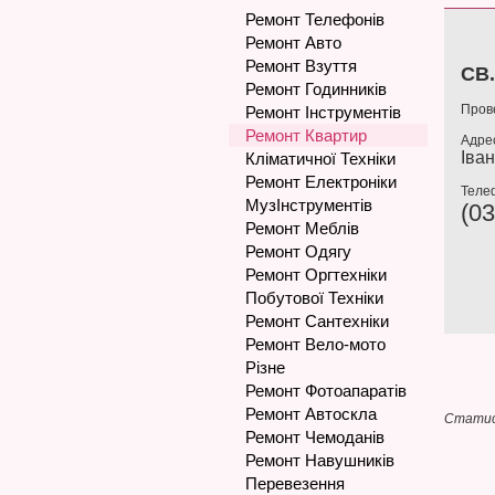
Ремонт Телефонів
Ремонт Авто
Ремонт Взуття
СВ
Ремонт Годинників
Пров
Ремонт Інструментів
Ремонт Квартир
Адре
Іван
Кліматичної Техніки
Ремонт Електроніки
Теле
МузІнструментів
(03
Ремонт Меблів
Ремонт Одягу
Ремонт Оргтехніки
Побутової Техніки
Ремонт Сантехніки
Ремонт Вело-мото
Різне
Ремонт Фотоапаратів
Ремонт Автоскла
Статис
Ремонт Чемоданів
Ремонт Навушників
Перевезення