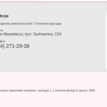
.Ком
едення ремонтних робіт. Утеплення фасадів.
са:
о-Франківськ, вул. Залізнична, 15А
фон:
4) 271-29-38
тика перегляду сторінки:
сьогодні 1, з початку місяця 6, всього 1685