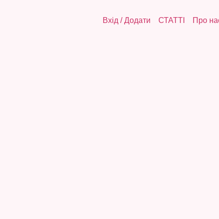
Вхід
/
Додати
СТАТТІ
Про на