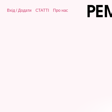
Вхід
/
Додати
СТАТТІ
Про нас