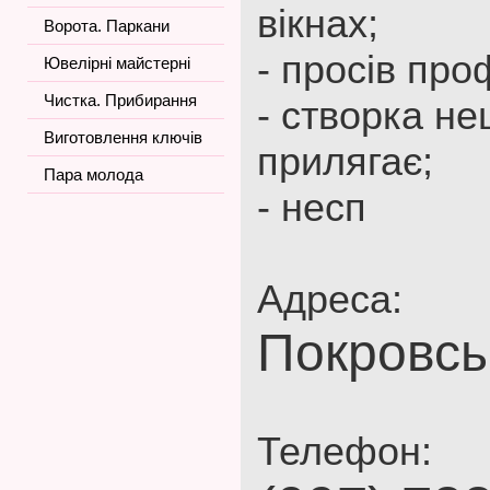
вікнах;
Ворота. Паркани
- просів про
Ювелірні майстерні
Чистка. Прибирання
- створка н
Виготовлення ключів
прилягає;
Пара молода
- несп
Адреса:
Покровсь
Телефон: