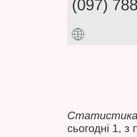
(097) 78
Статистика 
сьогодні 1, з