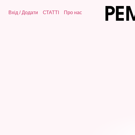
Вхід
/
Додати
СТАТТІ
Про нас