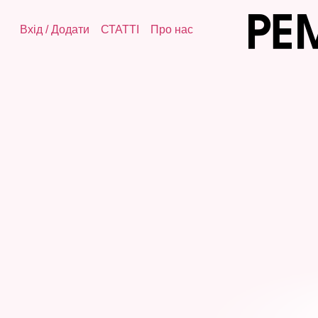
Вхід
/
Додати
СТАТТІ
Про нас