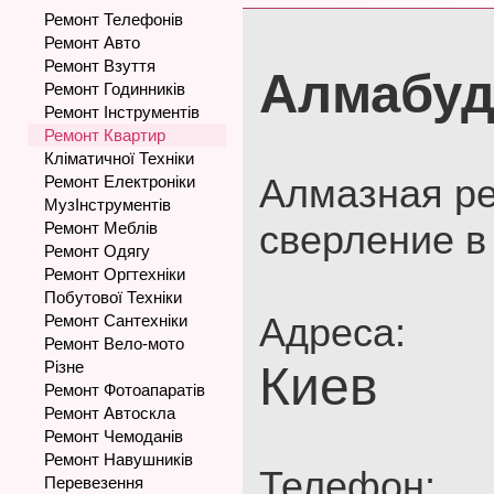
Ремонт Телефонів
Ремонт Авто
Ремонт Взуття
Алмабу
Ремонт Годинників
Ремонт Інструментів
Ремонт Квартир
Кліматичної Техніки
Алмазная ре
Ремонт Електроніки
МузІнструментів
сверление в
Ремонт Меблів
Ремонт Одягу
Ремонт Оргтехніки
Побутової Техніки
Адреса:
Ремонт Сантехніки
Ремонт Вело-мото
Різне
Киев
Ремонт Фотоапаратів
Ремонт Автоскла
Ремонт Чемоданів
Ремонт Навушників
Телефон:
Перевезення