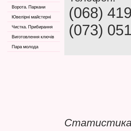
Ворота. Паркани
(068) 41
Ювелірні майстерні
(073) 05
Чистка. Прибирання
Виготовлення ключів
Пара молода
Статистика 