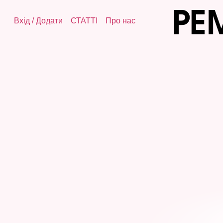
Вхід
/
Додати
СТАТТІ
Про нас