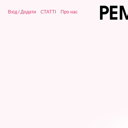
Вхід
/
Додати
СТАТТІ
Про нас