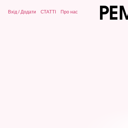
Вхід
/
Додати
СТАТТІ
Про нас