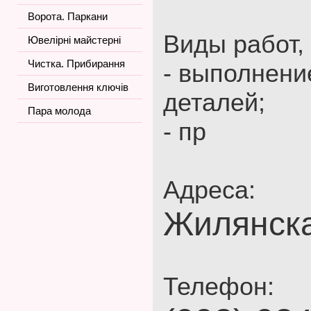
Ворота. Паркани
Виды работ,
Ювелірні майстерні
Чистка. Прибирання
- выполнени
Виготовлення ключів
деталей;
Пара молода
- пр
Адреса:
Жилянска
Телефон: