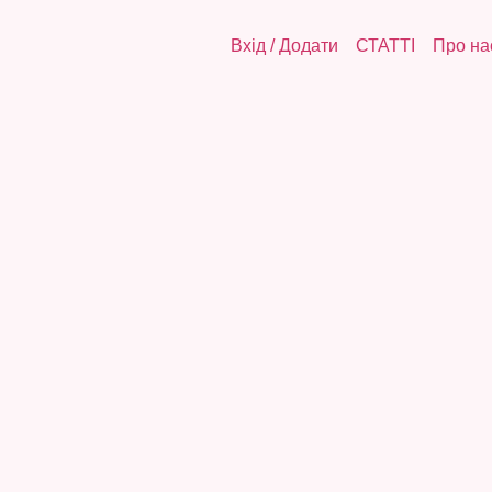
Вхід
/
Додати
СТАТТІ
Про на