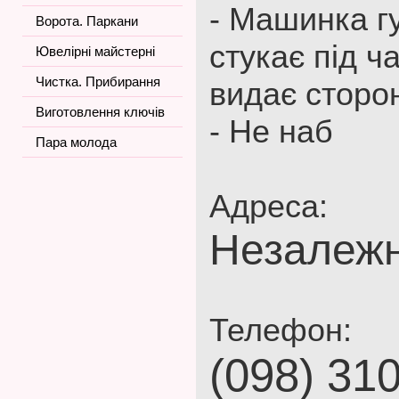
- Машинка г
Ворота. Паркани
стукає під ч
Ювелірні майстерні
Чистка. Прибирання
видає сторон
Виготовлення ключів
- Не наб
Пара молода
Адреса:
Незалежн
Телефон:
(098) 31