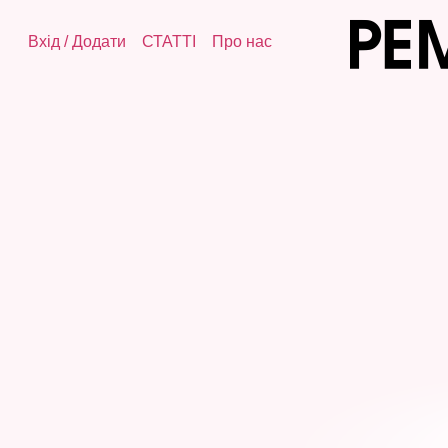
Вхід
/
Додати
СТАТТІ
Про нас