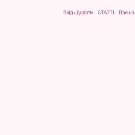
Вхід
/
Додати
СТАТТІ
Про на