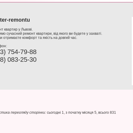
ter-remontu
т квартир у Львові.
мо сучасний ремонт квартири, від якого ви будете у захваті.
и отримаєте комфорт та якість на довгий час.
фон:
3) 754-79-88
8) 083-25-30
тика перегляду сторінки:
сьогодні 1, з початку місяця 5, всього 831