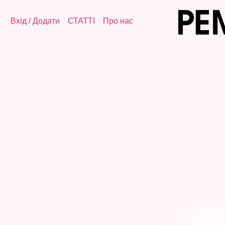
Вхід
/
Додати
СТАТТІ
Про нас