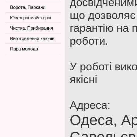
досвідченим
Ворота. Паркани
що дозволяє
Ювелірні майстерні
гарантію на 
Чистка. Прибирання
роботи.
Виготовлення ключів
Пара молода
У роботі вик
якісні
Адреса:
Одеса, А
Савельєв