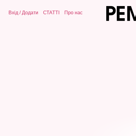
Вхід
/
Додати
СТАТТІ
Про нас