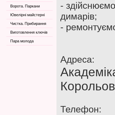
- здійснюєм
Ворота. Паркани
димарів;
Ювелірні майстерні
Чистка. Прибирання
- ремонтуєм
Виготовлення ключів
Пара молода
Адреса:
Академік
Корольов
Телефон: