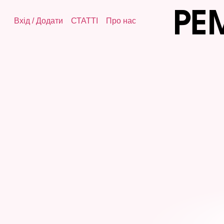
Вхід
/
Додати
СТАТТІ
Про нас