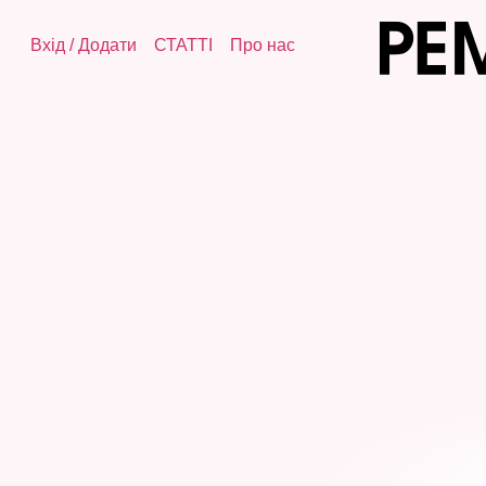
Вхід
/
Додати
СТАТТІ
Про нас