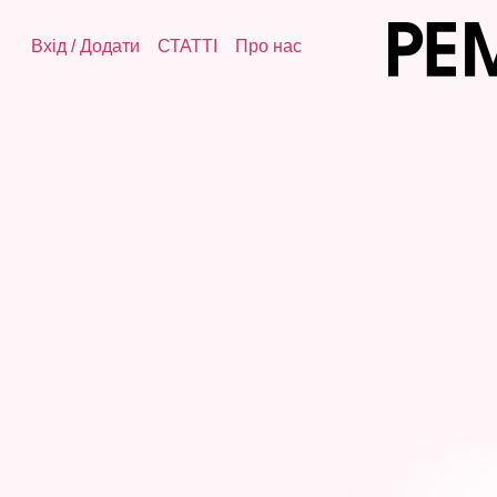
Вхід
/
Додати
СТАТТІ
Про нас