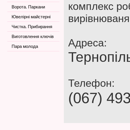
комплекс роб
Ворота. Паркани
вирівнюваня 
Ювелірні майстерні
Чистка. Прибирання
Виготовлення ключів
Адреса:
Пара молода
Тернопіл
Телефон:
(067) 49