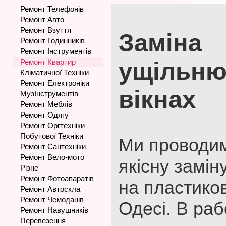
Ремонт Телефонів
Ремонт Авто
Ремонт Взуття
Заміна
Ремонт Годинників
Ремонт Інструментів
Ремонт Квартир
ущільню
Кліматичної Техніки
Ремонт Електроніки
вікнах
МузІнструментів
Ремонт Меблів
Ремонт Одягу
Ремонт Оргтехніки
Побутової Техніки
Ми проводим
Ремонт Сантехніки
Ремонт Вело-мото
якісну замі
Різне
Ремонт Фотоапаратів
на пластиков
Ремонт Автоскла
Ремонт Чемоданів
Одесі. В раб
Ремонт Навушників
Перевезення