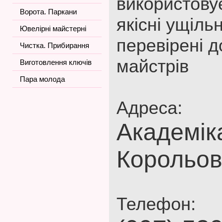
використову
Ворота. Паркани
якісні ущіль
Ювелірні майстерні
перевірені 
Чистка. Прибирання
майстрів
Виготовлення ключів
Пара молода
Адреса:
Академік
Корольов
Телефон: