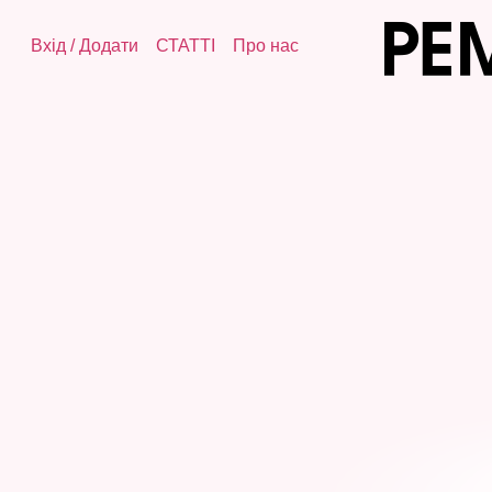
Вхід
/
Додати
СТАТТІ
Про нас