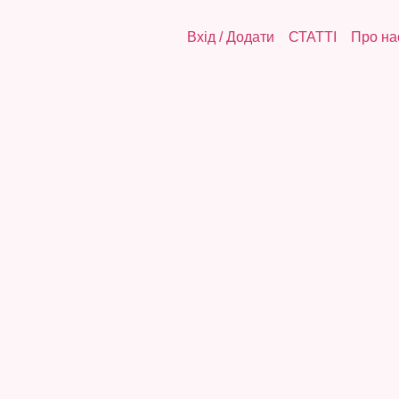
Вхід
/
Додати
СТАТТІ
Про на