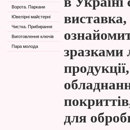
в Україні 
Ворота. Паркани
виставка,
Ювелірні майстерні
Чистка. Прибирання
ознайомит
Виготовлення ключів
зразками 
Пара молода
продукції
обладнанн
покриттів
для оброб