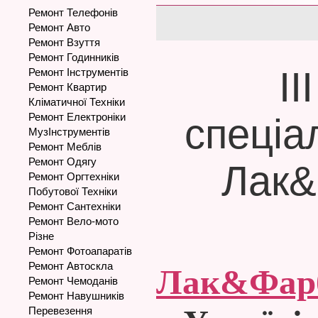
Ремонт Телефонів
Ремонт Авто
Ремонт Взуття
Ремонт Годинників
І
Ремонт Інструментів
Ремонт Квартир
Кліматичної Техніки
Ремонт Електроніки
спеціа
МузІнструментів
Ремонт Меблів
Ремонт Одягу
Лак&
Ремонт Оргтехніки
Побутової Техніки
Ремонт Сантехніки
Ремонт Вело-мото
Різне
Ремонт Фотоапаратів
Ремонт Автоскла
Лак&Фарб
Ремонт Чемоданів
Ремонт Навушників
Перевезення