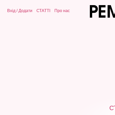
Вхід
/
Додати
СТАТТІ
Про нас
С