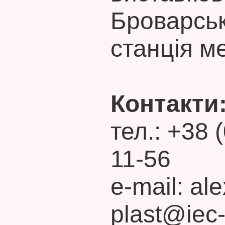
Броварськ
станція м
Контакти
тел.: +38 
11-56
e-mail: a
plast@iec