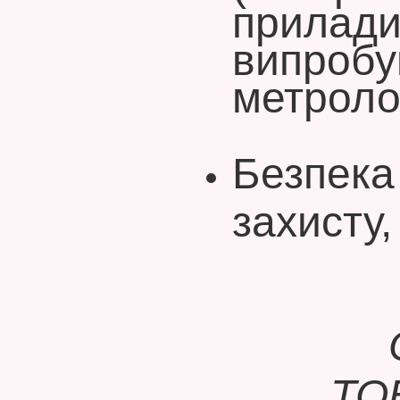
прилади
випробу
метролог
Безпека
захисту,
ТО