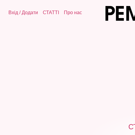
Вхід
/
Додати
СТАТТІ
Про нас
С