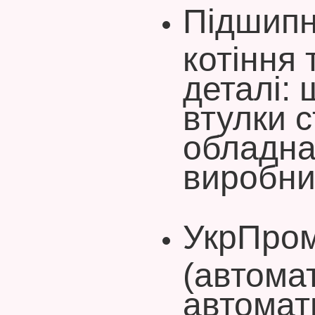
Підшипн
котіння 
деталі: 
втулки с
обладна
виробни
УкрПром
(автома
автомат