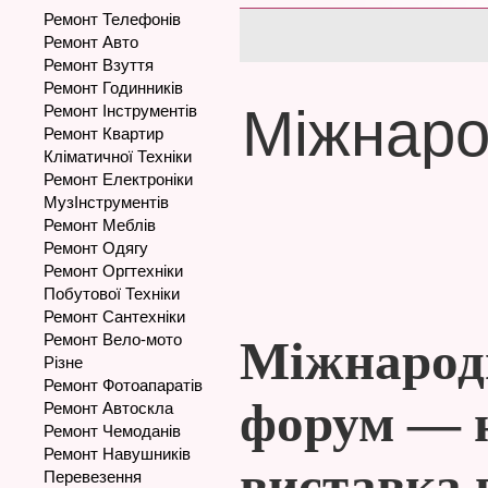
Ремонт Телефонів
Ремонт Авто
Ремонт Взуття
Ремонт Годинників
Міжнаро
Ремонт Інструментів
Ремонт Квартир
Кліматичної Техніки
Ремонт Електроніки
МузІнструментів
Ремонт Меблів
Ремонт Одягу
Ремонт Оргтехніки
Побутової Техніки
Ремонт Сантехніки
Ремонт Вело-мото
Міжнарод
Різне
Ремонт Фотоапаратів
форум — 
Ремонт Автоскла
Ремонт Чемоданів
Ремонт Навушників
виставка в
Перевезення