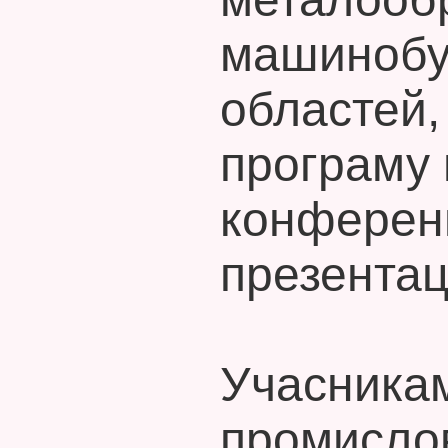
машинобу
областей,
програму 
конференц
презентац
Учасникам
промислов