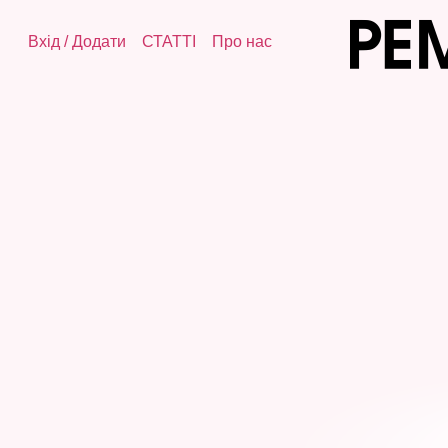
Вхід
/
Додати
СТАТТІ
Про нас