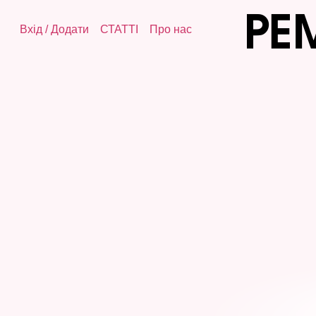
Вхід
/
Додати
СТАТТІ
Про нас