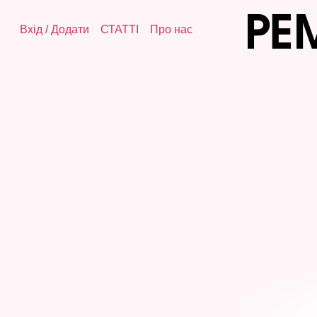
Вхід
/
Додати
СТАТТІ
Про нас