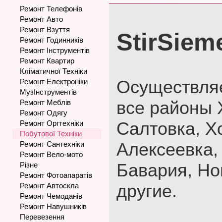
Ремонт Телефонів
Ремонт Авто
Ремонт Взуття
StirSiem
Ремонт Годинників
Ремонт Інструментів
Ремонт Квартир
Кліматичної Техніки
Осуществля
Ремонт Електроніки
МузІнструментів
все районы 
Ремонт Меблів
Ремонт Одягу
Салтовка, Х
Ремонт Оргтехніки
Побутової Техніки
Алексеевка,
Ремонт Сантехніки
Ремонт Вело-мото
Бавария, Но
Різне
Ремонт Фотоапаратів
другие.
Ремонт Автоскла
Ремонт Чемоданів
Ремонт Навушників
Перевезення