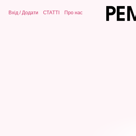
Вхід
/
Додати
СТАТТІ
Про нас