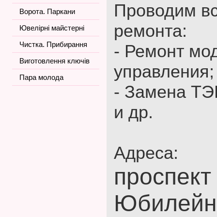
Проводим в
Ворота. Паркани
ремонта:
Ювелірні майстерні
Чистка. Прибирання
- Ремонт мо
Виготовлення ключів
управления;
Пара молода
- Замена ТЭ
и др.
Адреса:
проспект
Юбилейны